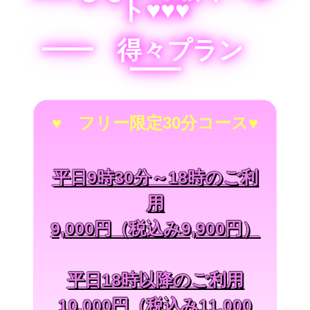
ト♥♥♥
━━ 得々プラン
━━
♥ フリー限定30分コース♥
平日9時30分～18時のご利
用
9,000円（税込み9,900円）
平日18時以降のご利用
10,000円（税込み11,000