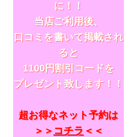
に！！
当店ご利用後、
口コミを書いて掲載され
ると
1100円割引コードを
プレゼント致します！！
超お得なネット予約は
＞＞
コチラ
＜＜