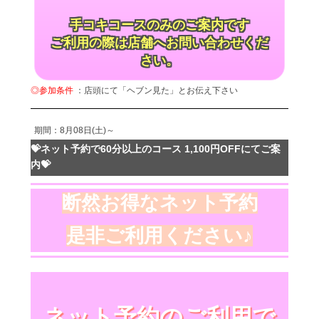
手コキコースのみのご案内です
ご利用の際は店舗へお問い合わせくだ
さい。
◎参加条件
：店頭にて「ヘブン見た」とお伝え下さい
期間：8月08日(土)～
💝ネット予約で60分以上のコース 1,100円OFFにてご案
内💝
断然お得なネット予約
是非ご利用ください♪
ネット予約のご利用で