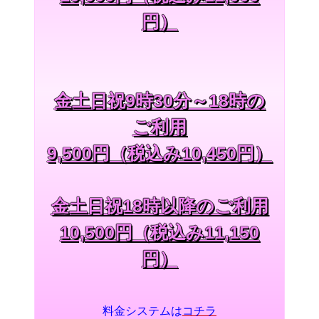
円）
金土日祝9時30分～18時の
ご利用
9,500円（税込み10,450円）
金土日祝18時以降のご利用
10,500円（税込み11,150
円）
料金システムは
コチラ